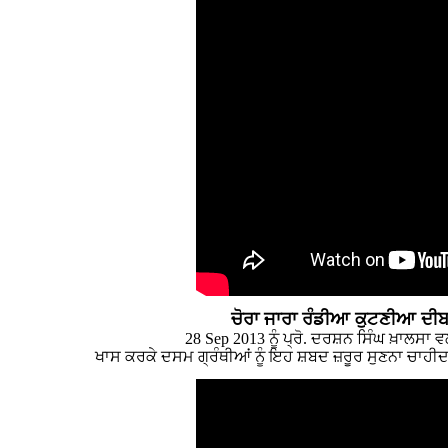
ਚੋਰਾ ਜਾਰਾ ਰੰਡੀਆ ਕੁਟਣੀਆ ਦੀਬਾਣ
28 Sep 2013 ਨੂੰ ਪ੍ਰੋ. ਦਰਸ਼ਨ ਸਿੰਘ ਖ਼ਾਲਸਾ 
ਖਾਸ ਕਰਕੇ ਦਸਮ ਗ੍ਰੰਥੀਆਂ ਨੂੰ ਇਹ ਸ਼ਬਦ ਜ਼ਰੂਰ ਸੁਣਨਾ ਚਾਹੀਦਾ ਹ