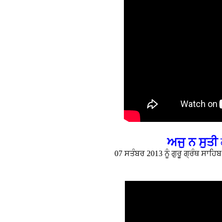
ਅਜੁ ਨ ਸੁਤੀ
07 ਸਤੰਬਰ 2013 ਨੂੰ ਗੁਰੂ ਗ੍ਰੰਥ ਸਾ