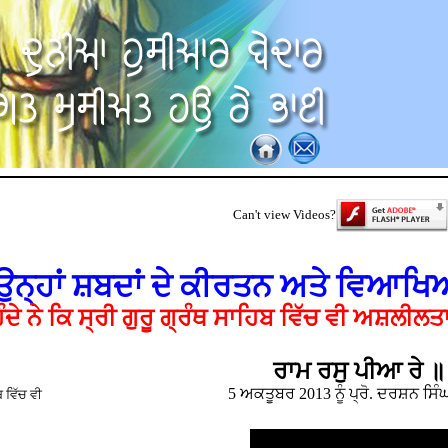
Can't view Videos?
, ਉਨ੍ਹਾਂ ਸ਼ਬਦਾਂ ਦੇ ਕੀਰਤਨ ਅਤੇ ਵਿਆਖਿ
ਦੇ ਨੇ ਕਿ ਸ੍ਰੀ ਗੁਰੂ ਗ੍ਰੰਥ ਸਾਹਿਬ ਵਿੱਚ ਵੀ ਅਸ਼ਲੀਲਤਾ
ਰਾਮ ਰਸੁ ਪੀਆ ਰੇ
5 ਅਕਤੂਬਰ 2013 ਨੂੰ ਪ੍ਰੋ. ਦਰਸ਼ਨ ਸਿੰ
 ਵਿੱਚ ਵੀ