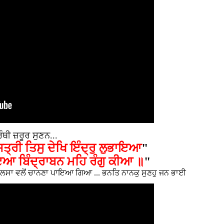
ੰਥੀ ਜ਼ਰੂਰ ਸੁਣਨ...
੍ਰੀ ਤਿਸੁ ਦੇਖਿ ਇੰਦ੍ਰੁ ਲੁਭਾਇਆ
"
ਇਆ ਬਿੰਦ੍ਰਾਬਨ ਮਹਿ ਰੰਗੁ ਕੀਆ ॥
"
 ਖ਼ਾਲਸਾ ਵਲੋਂ ਚਾਨਣਾ ਪਾਇਆ ਗਿਆ ...
ਭਨਤਿ ਨਾਨਕੁ ਸੁਣਹੁ ਜਨ ਭਾਈ