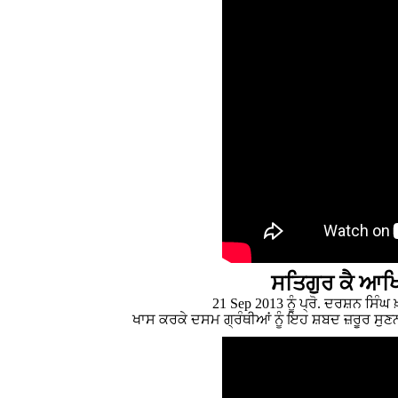
ਸਤਿਗੁਰ ਕੈ ਆਖਿ
21 Sep 2013 ਨੂੰ ਪ੍ਰੋ. ਦਰਸ਼ਨ ਸਿੰ
ਖਾਸ ਕਰਕੇ ਦਸਮ ਗ੍ਰੰਥੀਆਂ ਨੂੰ ਇਹ ਸ਼ਬਦ ਜ਼ਰੂਰ ਸੁਣਨਾ 