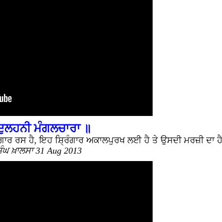
ਦੁਲਹਨੀ ਮੰਗਲਚਾਰਾ ॥
ਰਿੰਗਾਰ ਰਸ ਹੈ, ਇਹ ਸ਼੍ਰਿੰਗਾਰ ਅਕਾਲਪੁਰਖ ਲਈ ਹੈ ਤੇ ਉਸਦੀ ਮਰਜ਼ੀ ਦਾ ਹ
ਿੰਘ ਖ਼ਾਲਸਾ 31 Aug 2013