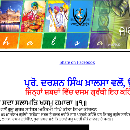
Share on Facebook
ਪ੍ਰੋ. ਦਰਸ਼ਨ ਸਿੰਘ ਖ਼ਾਲਸਾ ਵਲੋਂ
ਜਿਨ੍ਹਾਂ ਸ਼ਬਦਾਂ ਵਿੱਚ ਦਸਮ ਗ੍ਰੰਥੀ ਇਹ ਕਹਿੰ
 ਸਦਾ ਸਲਾਮਤਿ ਖਸਮੁ ਹਮਾਰਾ ॥੧॥
 ਵਲੋਂ ਗੁਰੂ ਗ੍ਰੰਥ ਸਾਹਿਬ ਅਕੈਡਮੀ ਵਿਖੇ ਕੀਤਾ ਗਿਆ ਕੀਰਤਨ
॥" ਦਸਮ ਗ੍ਰੰਥੀ "ਲਉਡਾ" ਸ਼ਬਦ ਨੂੰ ਗਲਤ ਤਰੀਕੇ ਨਾਲ ਪੜ੍ਹਕੇ ਕਹਿੰਦੇ ਹਨ ਕਿ ਗੁਰੂ ਗ੍ਰੰਥ ਸਾਹਿਬ
ੜਕਾ, ਦਸਮ ਗ੍ਰੰਥੀਓ, ਪੂਰਾ ਸ਼ਬਦ ਸੁਣੇ ਕਿ ਤੁਹਾਡੇ ਗੁਰੂ ਪ੍ਰਤੀ ਸ਼ੰਕੇ ਨਵਿਰਤ ਹੋ ਸਕਣ।