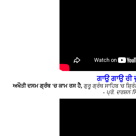
ਗਾਉ ਗਾਉ ਰੀ 
ਅਖੌਤੀ ਦਸਮ ਗ੍ਰੰਥ 'ਚ ਕਾਮ ਰਸ ਹੈ,
ਗੁਰੂ ਗ੍ਰੰਥ ਸਾਹਿਬ 'ਚ ਸ਼੍
-
ਪ੍ਰੋ. ਦਰਸ਼ਨ ਸ