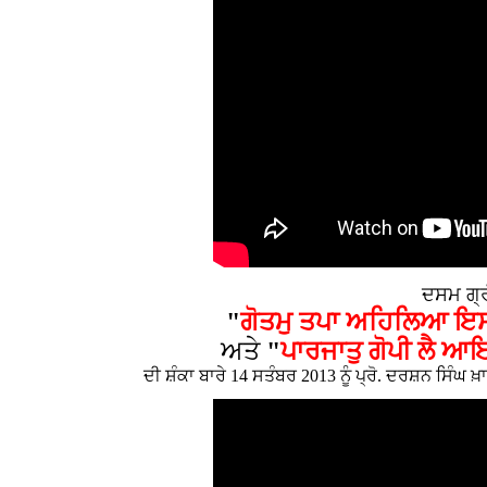
ਦਸਮ ਗ੍ਰ
"
ਗੋਤਮੁ ਤਪਾ ਅਹਿਲਿਆ ਇਸਤ
ਅਤੇ
"
ਪਾਰਜਾਤੁ ਗੋਪੀ ਲੈ ਆ
ਦੀ ਸ਼ੰਕਾ ਬਾਰੇ 14 ਸਤੰਬਰ 2013 ਨੂੰ ਪ੍ਰੋ. ਦਰਸ਼ਨ ਸਿੰਘ