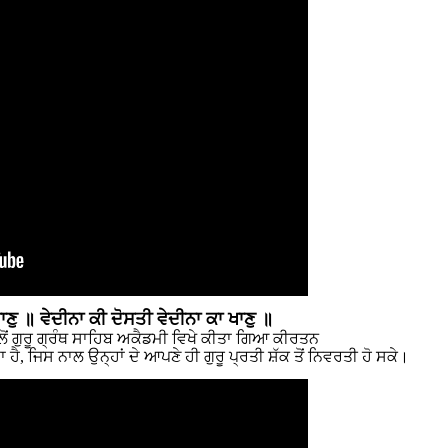
ੁ ॥ ਵੇਦੀਨਾ ਕੀ ਦੋਸਤੀ ਵੇਦੀਨਾ ਕਾ ਖਾਣੁ ॥
ਵਲੋਂ ਗੁਰੂ ਗ੍ਰੰਥ ਸਾਹਿਬ ਅਕੈਡਮੀ ਵਿਖੇ ਕੀਤਾ ਗਿਆ ਕੀਰਤਨ
ੈ, ਜਿਸ ਨਾਲ ਉਨ੍ਹਾਂ ਦੇ ਆਪਣੇ ਹੀ ਗੁਰੂ ਪ੍ਰਤੀ ਸ਼ੱਕ ਤੋਂ ਨਿਵਰਤੀ ਹੋ ਸਕੇ।